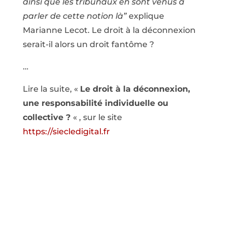
ainsi que les tribunaux en sont venus à
parler de cette notion là”
explique
Marianne Lecot. Le droit à la déconnexion
serait-il alors un droit fantôme ?
…
Lire la suite, «
Le droit à la déconnexion,
une responsabilité individuelle ou
collective ?
« , sur le site
https://siecledigital.fr