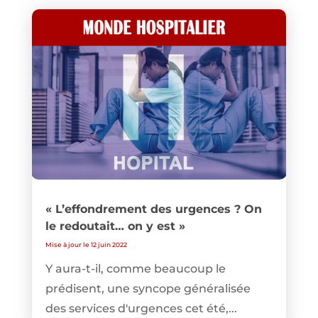
« L’effondrement des urgences ? On
le redoutait… on y est »
Mise à jour le 12 juin 2022
Y aura-t-il, comme beaucoup le
prédisent, une syncope généralisée
des services d'urgences cet été,...