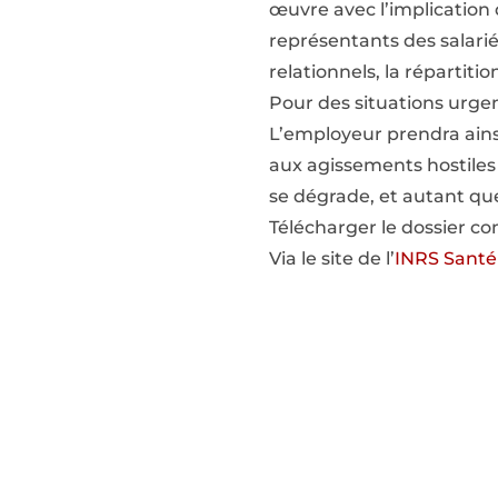
œuvre avec l’implication
représentants des salarié
relationnels, la répartiti
Pour des situations urgen
L’employeur prendra ainsi
aux agissements hostiles e
se dégrade, et autant que
Télécharger le dossier c
Via le site de l’
INRS Santé 