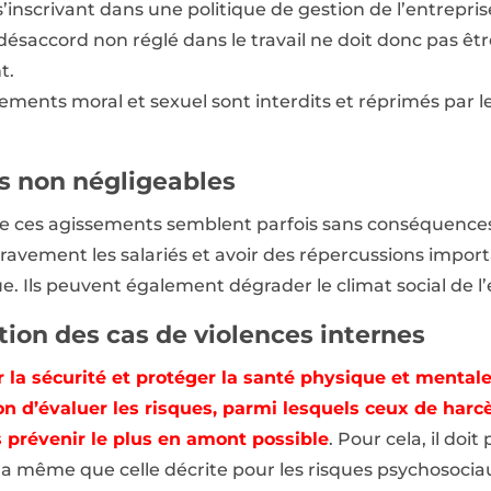
’inscrivant dans une politique de gestion de l’entrepris
t désaccord non réglé dans le travail ne doit donc pas 
t.
ments moral et sexuel sont interdits et réprimés par le 
 non négligeables
 de ces agissements semblent parfois sans conséquences.
ravement les salariés et avoir des répercussions import
. Ils peuvent également dégrader le climat social de l’
tion des cas de violences internes
 la sécurité et protéger la santé physique et mentale
ation d’évaluer les risques, parmi lesquels ceux de ha
es prévenir le plus en amont possible
. Pour cela, il doi
 la même que celle décrite pour les risques psychosociau