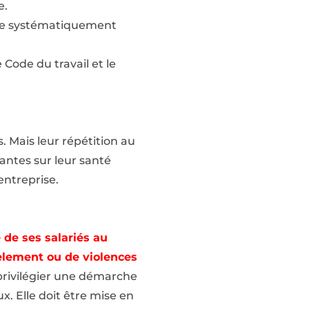
e.
être systématiquement
Code du travail et le
 Mais leur répétition au
antes sur leur santé
entreprise.
 de ses salariés au
rcèlement ou de violences
t privilégier une démarche
x. Elle doit être mise en