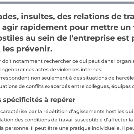
des, insultes, des relations de tra
i agir rapidement pour mettre un
iles au sein de l’entreprise est pr
les prévenir.
ur doit notamment rechercher ce qui peut dans l’organi
l engendrer ces actes de violences internes.
orrespondent non seulement à des situations de harcèl
ations de conflits exacerbés entre collègues, équipes d
 spécificités à repérer
aractérise par la répétition d’agissements hostiles qui
on des conditions de travail susceptible d’affecter la d
la personne. Il peut être une pratique individuelle. Il p