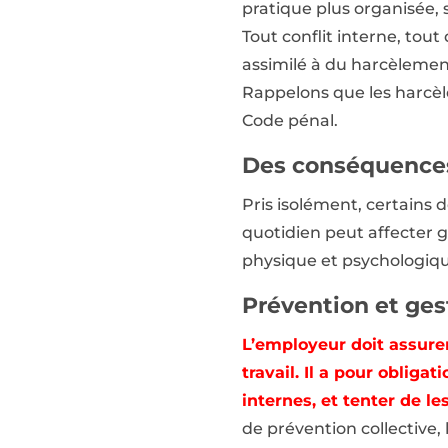
pratique plus organisée, s
Tout conflit interne, tou
assimilé à du harcèlemen
Rappelons que les harcèle
Code pénal.
Des conséquences
Pris isolément, certains
quotidien peut affecter g
physique et psychologique
Prévention et ges
L’employeur doit assurer
travail. Il a pour oblig
internes, et tenter de l
de prévention collective,