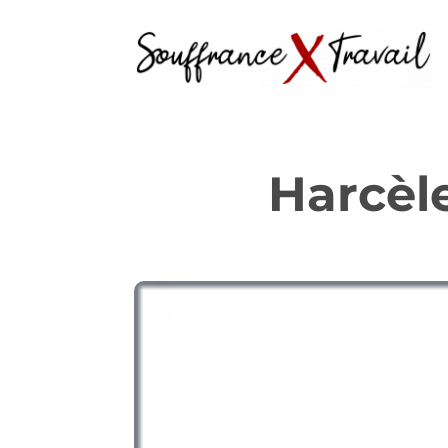
Harcèl