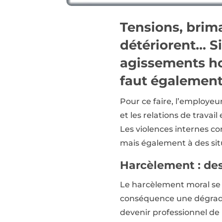
Tensions, brima
détériorent… S
agissements host
faut également 
Pour ce faire, l’employe
et les relations de travai
Les violences internes c
mais également à des situ
Harcèlement : des
Le harcèlement moral se c
conséquence une dégradati
devenir professionnel de 