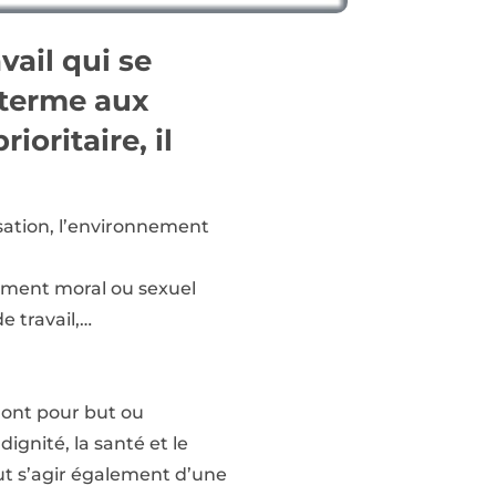
vail qui se
 terme aux
ioritaire, il
sation, l’environnement
ement moral ou sexuel
e travail,…
 ont pour but ou
ignité, la santé et le
eut s’agir également d’une