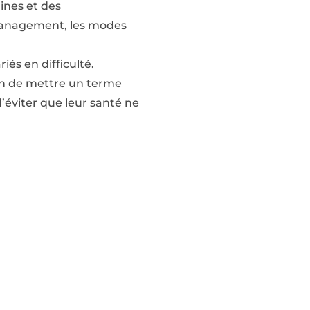
ines et des
e management, les modes
iés en difficulté.
fin de mettre un terme
d’éviter que leur santé ne