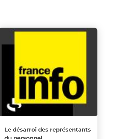
Le désarroi des représentants
du personnel