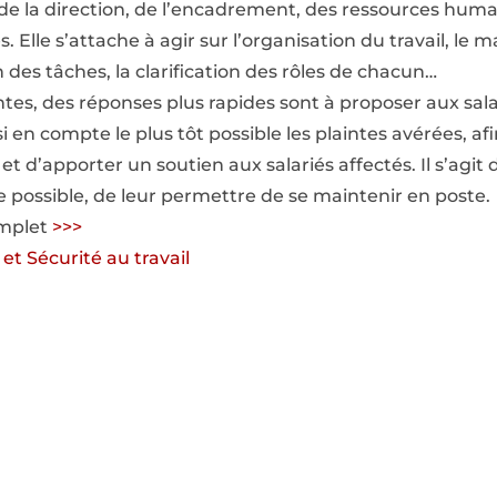
 de la direction, de l’encadrement, des ressources huma
s. Elle s’attache à agir sur l’organisation du travail, l
on des tâches, la clarification des rôles de chacun…
tes, des réponses plus rapides sont à proposer aux salar
 en compte le plus tôt possible les plaintes avérées, a
t d’apporter un soutien aux salariés affectés. Il s’agit 
 possible, de leur permettre de se maintenir en poste.
omplet
>>>
et Sécurité au travail