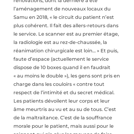
rénovations, dont la dernière a été
l’aménagement de nouveaux locaux du
Samu en 2018, « le circuit du patient n’est
plus cohérent. Il fait des allers-retours dans
le service. Le scanner est au premier étage,
la radiologie est au rez-de-chaussée, la
réanimation chirurgicale est loin… » Et puis,
faute d’espace (actuellement le service
dispose de 10 boxes quand il en faudrait
« au moins le double »), les gens sont pris en
charge dans les couloirs « contre tout
respect de l’intimité et du secret médical.
Les patients dévoilent leur corps et leur
âme meurtris au vu et au su de tous. C’est
de la maltraitance. C’est de la souffrance
morale pour le patient, mais aussi pour le