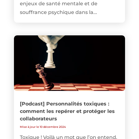
enjeux de santé mentale et de
souffrance psychique dans la...
[Podcast] Personnalités toxiques :
comment les repérer et protéger les
collaborateurs
Mise à jour le 10 décembre 2024
Toxique ! Voilà un mot que l’on entend,