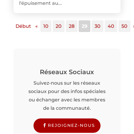
l'épuisement au...
Début
«
10
20
28
29
30
40
50
Réseaux Sociaux
Suivez-nous sur les réseaux
sociaux pour des infos spéciales
ou échanger avec les membres
de la communauté.
REJOIGNEZ-NOUS