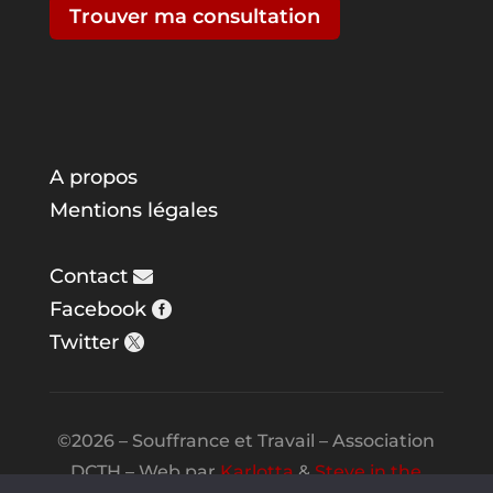
Trouver ma consultation
A propos
Mentions légales
Contact
Facebook
Twitter
©2026 – Souffrance et Travail – Association
DCTH – Web par
Karlotta
&
Steve in the