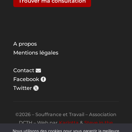
Trouver ma consultation
A propos
Mentions légales
Contact
Facebook
Twitter
©2026 – Souffrance et Travail – Association
DCTH – Web par
Karlotta
&
Steve in the
Night
Nous utilisons des cookies pour vous garantir la meilleure