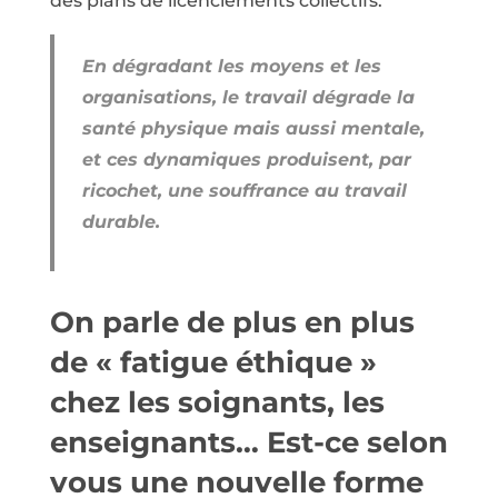
des plans de licenciements collectifs.
En dégradant les moyens et les
organisations, le travail dégrade la
santé physique mais aussi mentale,
et ces dynamiques produisent, par
ricochet, une souffrance au travail
durable.
On parle de plus en plus
de « fatigue éthique »
chez les soignants, les
enseignants… Est-ce selon
vous une nouvelle forme