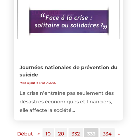
Journées nationales de prévention du
suicide
Mise à jour le 17 août 2025
La crise n’entraîne pas seulement des
désastres économiques et financiers,
elle affecte la société...
Début
«
10
20
332
333
334
»