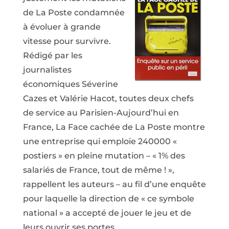
de La Poste condamnée
à évoluer à grande
vitesse pour survivre.
Rédigé par les
journalistes
économiques Séverine
Cazes et Valérie Hacot, toutes deux chefs
de service au Parisien-Aujourd’hui en
France, La Face cachée de La Poste montre
une entreprise qui emploie 240000 «
postiers » en pleine mutation – « 1% des
salariés de France, tout de même ! »,
rappellent les auteurs – au fil d’une enquête
pour laquelle la direction de « ce symbole
national » a accepté de jouer le jeu et de
leurs ouvrir ses portes.