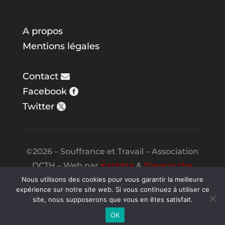
A propos
Mentions légales
Contact
Facebook
Twitter
©2026 – Souffrance et Travail – Association
DCTH – Web par
Karlotta
&
Steve in the
Night
Nous utilisons des cookies pour vous garantir la meilleure
expérience sur notre site web. Si vous continuez à utiliser ce
site, nous supposerons que vous en êtes satisfait.
OK