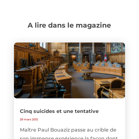
A lire dans le magazine
Cinq suicides et une tentative
29 mars 2012
Maître Paul Bouaziz passe au crible de
son immense expérience la façon dont