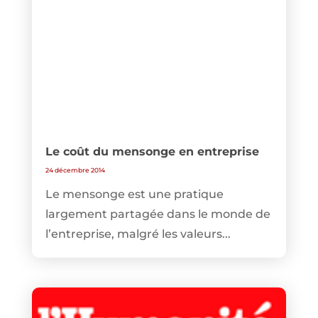
Le coût du mensonge en entreprise
24 décembre 2014
Le mensonge est une pratique
largement partagée dans le monde de
l’entreprise, malgré les valeurs...