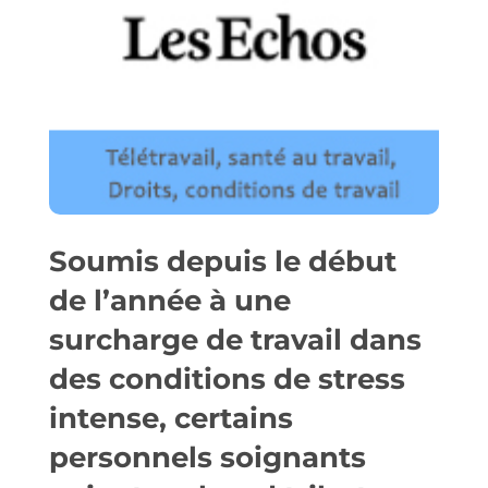
Soumis depuis le début
de l’année à une
surcharge de travail dans
des conditions de stress
intense, certains
personnels soignants