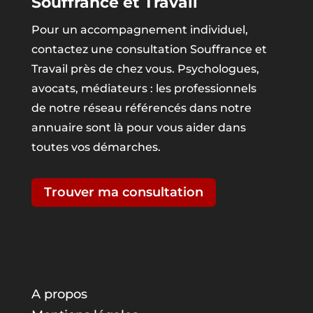
Souffrance et Travail
Pour un accompagnement individuel,
contactez une consultation Souffrance et
Travail près de chez vous. Psychologues,
avocats, médiateurs : les professionnels
de notre réseau référencés dans notre
annuaire sont là pour vous aider dans
toutes vos démarches.
Trouver ma consultation
A propos