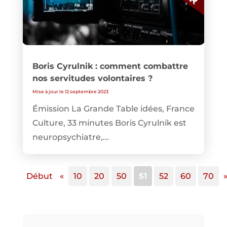
Boris Cyrulnik : comment combattre
nos servitudes volontaires ?
Mise à jour le 12 septembre 2023
Émission La Grande Table idées, France
Culture, 33 minutes Boris Cyrulnik est
neuropsychiatre,...
Début
«
10
20
50
51
52
60
70