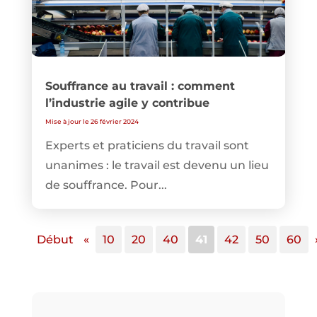
Souffrance au travail : comment
l’industrie agile y contribue
Mise à jour le 26 février 2024
Experts et praticiens du travail sont
unanimes : le travail est devenu un lieu
de souffrance. Pour...
Début
«
10
20
40
41
42
50
60