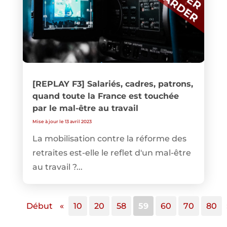
[REPLAY F3] Salariés, cadres, patrons,
quand toute la France est touchée
par le mal-être au travail
Mise à jour le 13 avril 2023
La mobilisation contre la réforme des
retraites est-elle le reflet d'un mal-être
au travail ?...
Début
«
10
20
58
59
60
70
80