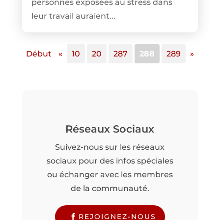
personnes exposées au stress dans
leur travail auraient...
Début
«
10
20
287
288
289
»
Réseaux Sociaux
Suivez-nous sur les réseaux
sociaux pour des infos spéciales
ou échanger avec les membres
de la communauté.
REJOIGNEZ-NOUS