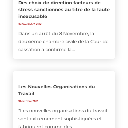
Des choix de direction facteurs de
stress sanctionnés au titre de la faute
inexcusable
16 novembre 2012
Dans un arrêt du 8 Novembre, la
deuxième chambre civile de la Cour de
cassation a confirmé la...
Les Nouvelles Organisations du
Travail
10 octobre 2012
"Les nouvelles organisations du travail
sont extrêmement sophistiquées et
fabriquent comme des...