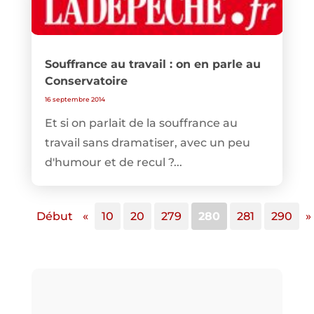
Souffrance au travail : on en parle au
Conservatoire
16 septembre 2014
Et si on parlait de la souffrance au
travail sans dramatiser, avec un peu
d'humour et de recul ?...
Début
«
10
20
279
280
281
290
»