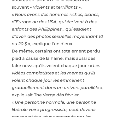
souvent «
violents et terrifiants
».
«
Nous avons des hommes riches, blancs,
d’Europe ou des USA, qui écrivent à des
enfants des Philippines… qui essaient
d’avoir des photos sexuelles moyennant 10
ou 20 $
», explique l’un d’eux.
De même, certains ont totalement perdu
pied à cause de la haine, mais aussi des
fake news qu’ils voient chaque jour : «
Les
vidéos complotistes et les memes qu’ils
voient chaque jour les emmènent
graduellement dans un univers parallèle
»,
expliquait The Verge dès février.
«
Une personne normale, une personne
libérale voire progressiste, peut devenir
conservatrice, plus concernée par les