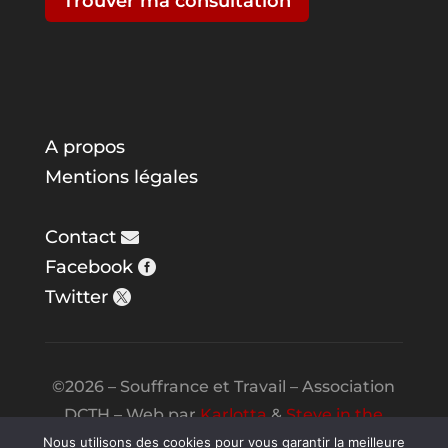
Trouver ma consultation
A propos
Mentions légales
Contact
Facebook
Twitter
©2026 – Souffrance et Travail – Association
DCTH – Web par
Karlotta
&
Steve in the
Night
Nous utilisons des cookies pour vous garantir la meilleure