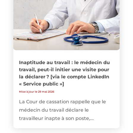
Inaptitude au travail : le médecin du
travail, peut-il initier une visite pour
la déclarer ? [via le compte LinkedIn
« Service public »]
Mise à jour le 29 mai 2026
La Cour de cassation rappelle que le
médecin du travail déclare le
travailleur inapte à son poste,...