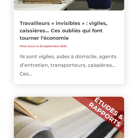
Travailleurs « invisibles » : vigiles,
caissières… Ces oubliés qui font
tourner l’économie
Mise à jour le 23 septembre 2024
Ils sont vigiles, aides à domicile, agents
d’entretien, transporteurs, caissières…
Ces...