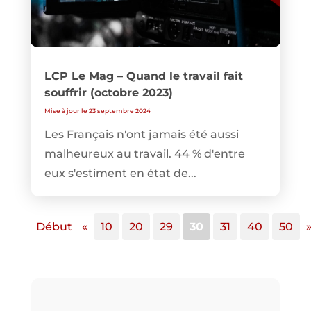
LCP Le Mag – Quand le travail fait
souffrir (octobre 2023)
Mise à jour le 23 septembre 2024
Les Français n'ont jamais été aussi
malheureux au travail. 44 % d'entre
eux s'estiment en état de...
Début
«
10
20
29
30
31
40
50