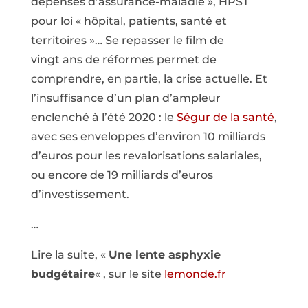
dépenses d’assurance-maladie », HPST
pour loi « hôpital, patients, santé et
territoires »… Se repasser le film de
vingt ans de réformes permet de
comprendre, en partie, la crise actuelle. Et
l’insuffisance d’un plan d’ampleur
enclenché à l’été 2020 : le
Ségur de la santé
,
avec ses enveloppes d’environ 10 milliards
d’euros pour les revalorisations salariales,
ou encore de 19 milliards d’euros
d’investissement.
…
Lire la suite, «
Une lente asphyxie
budgétaire
« , sur le site
lemonde.fr