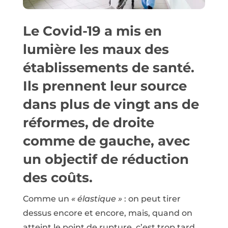
Le Covid-19 a mis en
lumière les maux des
établissements de santé.
Ils prennent leur source
dans plus de vingt ans de
réformes, de droite
comme de gauche, avec
un objectif de réduction
des coûts.
Comme un
« élastique »
: on peut tirer
dessus encore et encore, mais, quand on
atteint le point de rupture, c’est trop tard.