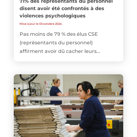
71% des représentants du personnel
disent avoir été confrontés à des
violences psychologiques
Mise à jour le 03 octobre 2024
Pas moins de 79 % des élus CSE
(représentants du personnel)
affirment avoir dû cacher leurs...