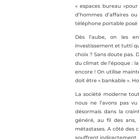
« espaces bureau »pour l
d’hommes d’affaires ou 
téléphone portable posé
Dès l’aube, on les ent
investissement et tutti q
choix ? Sans doute pas. D
du climat de l’époque : l
encore ! On utilise main
doit être « bankable ». Ho
La société moderne tout
nous ne l’avons pas vu
désormais dans la crain
généré, au fil des ans
métastases. A côté des c
souffrent indirectement. 