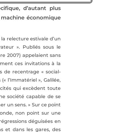
ifique, d’autant plus
La machine économique
a relecture estivale d’un
teur ». Publiés sous le
re 2007) appelaient sans
ment ces invitations à la
 de recentrage « social-
« l’Immatériel », Galilée,
apacités qui excèdent toute
 une société capable de se
er un sens. » Sur ce point
 fonde, non point sur une
 régressions déguisées en
s et dans les gares, des