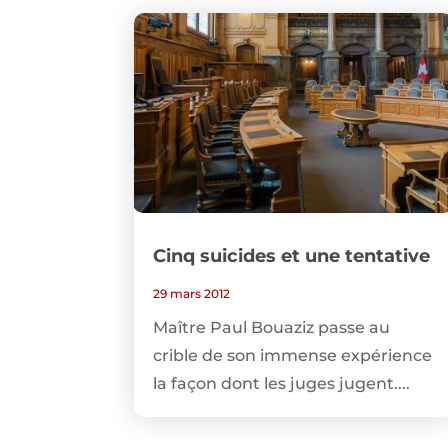
Cinq suicides et une tentative
29 mars 2012
Maître Paul Bouaziz passe au
crible de son immense expérience
la façon dont les juges jugent....