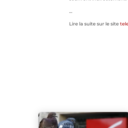
…
Lire la suite sur le site
tel