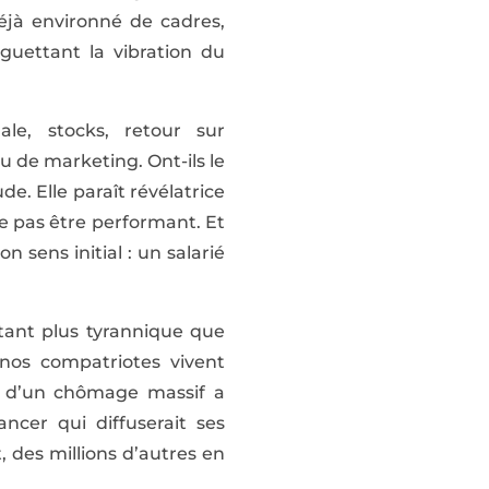
déjà environné de cadres,
guettant la vibration du
ale, stocks, retour sur
u de marketing. Ont-ils le
e. Elle paraît révélatrice
ne pas être performant. Et
sens initial : un salarié
tant plus tyrannique que
nos compatriotes vivent
ce d’un chômage massif a
cer qui diffuserait ses
 des millions d’autres en