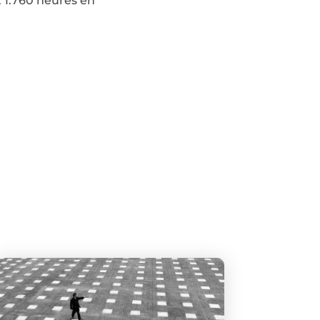
 1.760 heures en