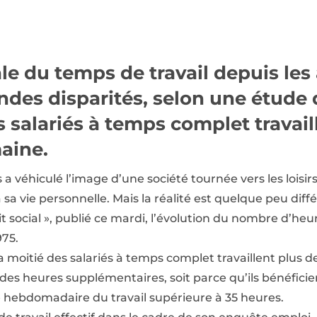
le du temps de travail depuis les
es disparités, selon une étude d
s salariés à temps complet travail
aine.
 véhiculé l’image d’une société tournée vers les loisirs
sa vie personnelle. Mais la réalité est quelque peu diffé
t social », publié ce mardi, l’évolution du nombre d’heur
75.
 la moitié des salariés à temps complet travaillent plus 
t des heures supplémentaires, soit parce qu’ils bénéfici
 hebdomadaire du travail supérieure à 35 heures.