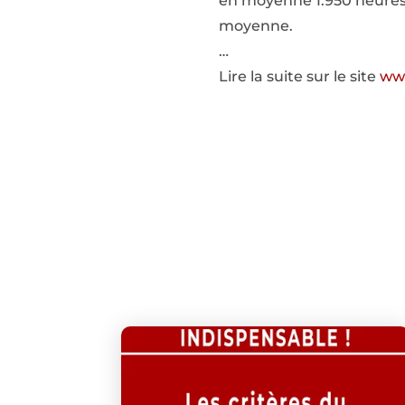
en moyenne 1.950 heures 
moyenne.
…
Lire la suite sur le site
www