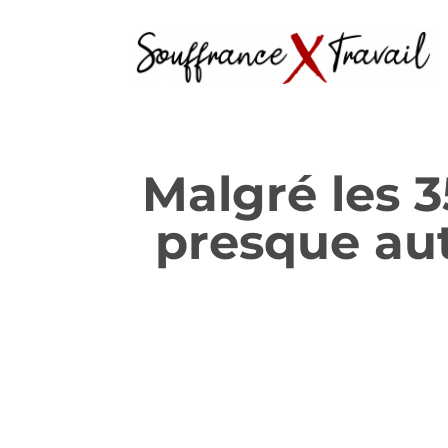
Malgré les 3
presque aut