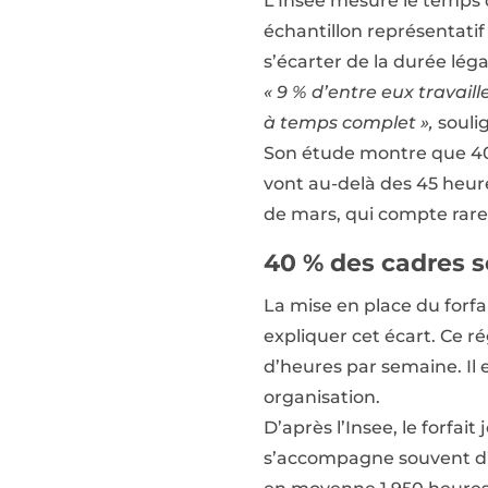
L’Insee mesure le temps d
échantillon représentati
s’écarter de la durée lég
« 9 % d’entre eux travail
à temps complet »,
soulig
Son étude montre que 40 
vont au-delà des 45 heure
de mars, qui compte rare
40 % des cadres s
La mise en place du forfai
expliquer cet écart. Ce r
d’heures par semaine. Il 
organisation.
D’après l’Insee, le forfa
s’accompagne souvent d’un