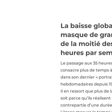
La baisse globa
masque de grand
de la moitié de
heures par sem
Le passage aux 35 heures a
consacre plus de temps à 
dans son dernier « portrai
hebdomadaires depuis 19
Il en ressort que plus de
soit parce qu’ils réalisen
contrepartie d’une durée