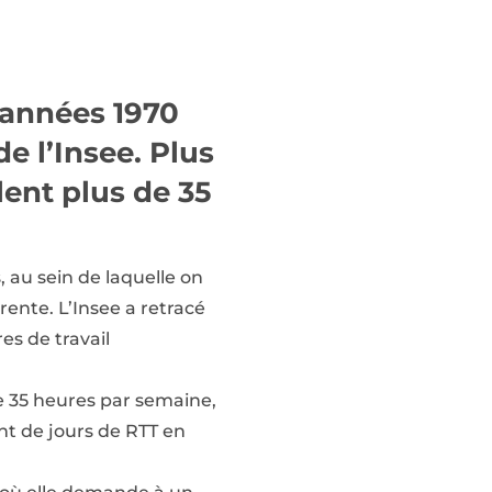
 années 1970
e l’Insee. Plus
lent plus de 35
, au sein de laquelle on
rente. L’Insee a retracé
es de travail
de 35 heures par semaine,
ent de jours de RTT en