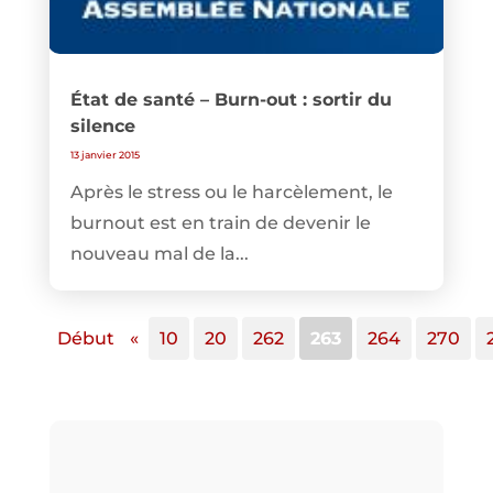
État de santé – Burn-out : sortir du
silence
13 janvier 2015
Après le stress ou le harcèlement, le
burnout est en train de devenir le
nouveau mal de la...
Début
«
10
20
262
263
264
270