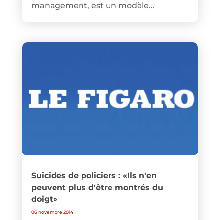
management, est un modèle...
Suicides de policiers : «Ils n'en
peuvent plus d'être montrés du
doigt»
06 novembre 2014