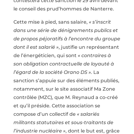
contestera cette sanction le 29 avril devant
le conseil des prud’hommes de Nanterre.
Cette mise à pied, sans salaire,
« s’inscrit
dans une série de dénigrements publics et
de propos péjoratifs à l’encontre du groupe
dont il est salarié »
, justifie un représentant
de l’énergéticien, qui sont
« contraires à
son obligation contractuelle de loyauté à
l’égard de la société Orano DS ».
La
sanction s’appuie sur des éléments publiés,
notamment, sur le site associatif Ma Zone
contrôlée (MZC), que M. Reynaud a co-créé
et qu’il préside. Cette association se
compose d’un collectif de
« salariés
militants statutaires et sous-traitants de
l’industrie nucléaire »
, dont le but est, grâce