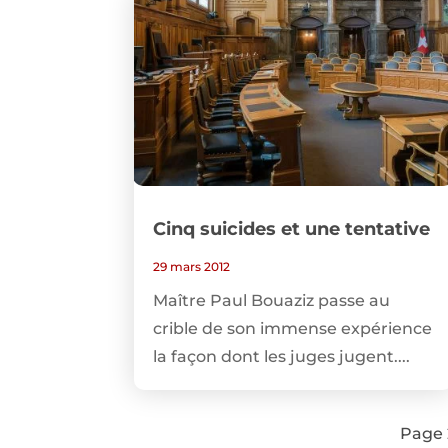
Cinq suicides et une tentative
29 mars 2012
Maître Paul Bouaziz passe au
crible de son immense expérience
la façon dont les juges jugent....
Page 