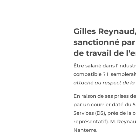
Gilles Reynaud,
sanctionné par 
de travail de l’
Être salarié dans l’indust
compatible ? Il semblera
attaché au respect de la 
En raison de ses prises de
par un courrier daté du 5
Services (DS), près de la 
représentatif). M. Reynau
Nanterre.