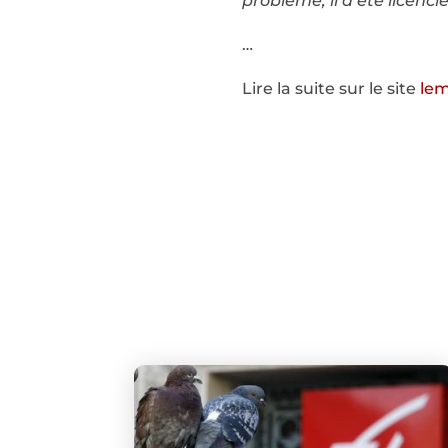
problème, il a été licenc
…
Lire la suite sur le site
lem