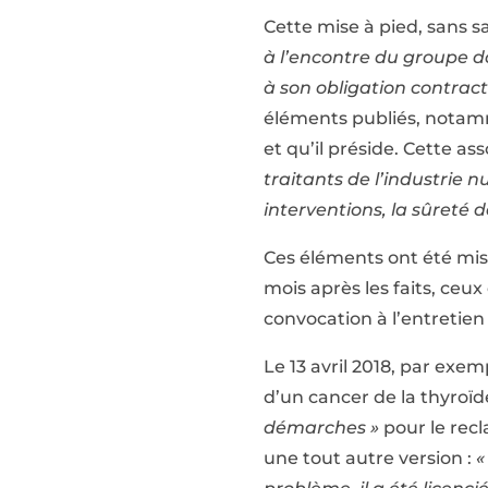
Cette mise à pied, sans sa
à l’encontre du groupe don
à son obligation contract
éléments publiés, notamm
et qu’il préside. Cette as
traitants de l’industrie n
interventions, la sûreté de
Ces éléments ont été mis 
mois après les faits, ceux 
convocation à l’entretien
Le 13 avril 2018, par exem
d’un cancer de la thyroïde
démarches »
pour le recl
une tout autre version :
«