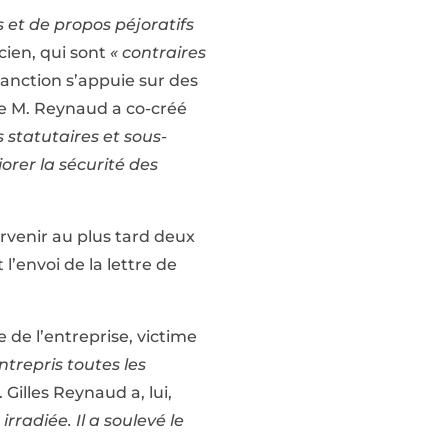
 et de propos péjoratifs
icien, qui sont
« contraires
sanction s’appuie sur des
ue M. Reynaud a co-créé
s statutaires et sous-
orer la sécurité des
ervenir au plus tard deux
 l’envoi de la lettre de
e de l’entreprise, victime
ntrepris toutes les
Gilles Reynaud a, lui,
rradiée. Il a soulevé le