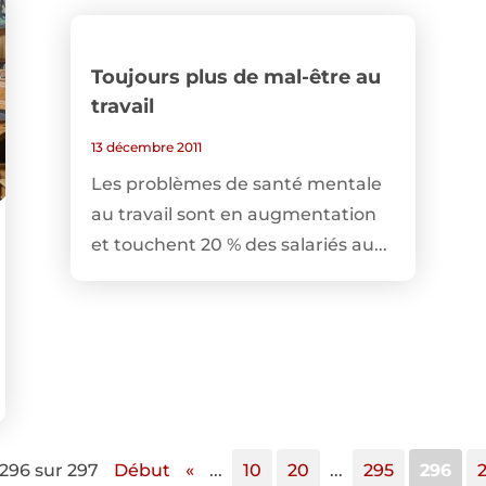
Toujours plus de mal-être au
travail
13 décembre 2011
Les problèmes de santé mentale
au travail sont en augmentation
et touchent 20 % des salariés au...
296 sur 297
Début
«
...
10
20
...
295
296