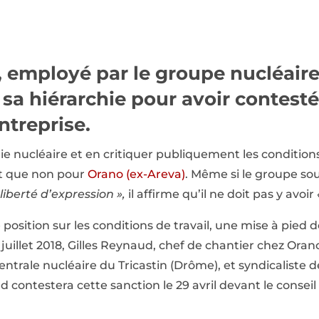
 employé par le groupe nucléaire,
sa hiérarchie pour avoir contesté
entreprise.
rie nucléaire et en critiquer publiquement les conditions
it que non pour
Orano (ex-Areva)
. Même si le groupe sou
liberté d’expression »,
il affirme qu’il ne doit pas y avoir
 position sur les conditions de travail, une mise à pied 
 juillet 2018, Gilles Reynaud, chef de chantier chez O
centrale nucléaire du Tricastin (Drôme), et syndicaliste
d contestera cette sanction le 29 avril devant le cons