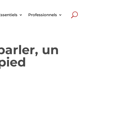
ssentiels
Professionnels
parler, un
 pied