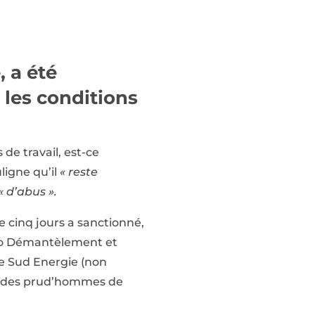
 a été
 les conditions
 de travail, est-ce
ligne qu’il
« reste
« d’abus ».
de cinq jours a sanctionné,
rano Démantèlement et
 de Sud Energie (non
eil des prud’hommes de