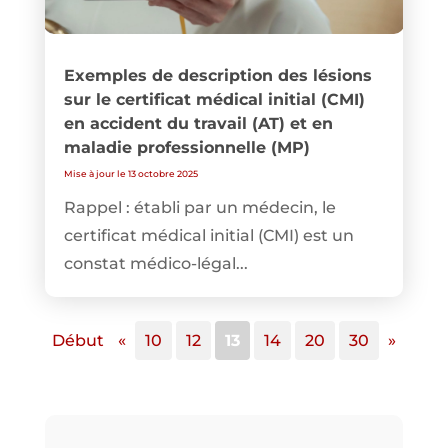
Exemples de description des lésions
sur le certificat médical initial (CMI)
en accident du travail (AT) et en
maladie professionnelle (MP)
Mise à jour le 13 octobre 2025
Rappel : établi par un médecin, le
certificat médical initial (CMI) est un
constat médico-légal...
Début
«
10
12
13
14
20
30
»