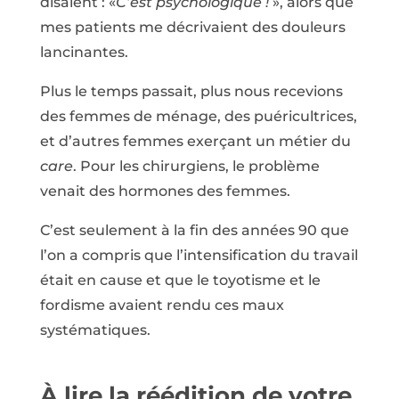
disaient : «
C’est psychologique !
», alors que
mes patients me décrivaient des douleurs
lancinantes.
Plus le temps passait, plus nous recevions
des femmes de ménage, des puéricultrices,
et d’autres femmes exerçant un métier du
care
. Pour les chirurgiens, le problème
venait des hormones des femmes.
C’est seulement à la fin des années 90 que
l’on a compris que l’intensification du travail
était en cause et que le toyotisme et le
fordisme avaient rendu ces maux
systématiques.
À lire la réédition de votre