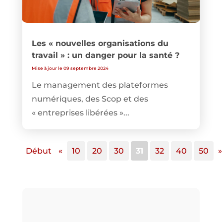
Les « nouvelles organisations du
travail » : un danger pour la santé ?
Mise à jour le 09 septembre 2024
Le management des plateformes
numériques, des Scop et des
« entreprises libérées »...
Début
«
10
20
30
31
32
40
50
»