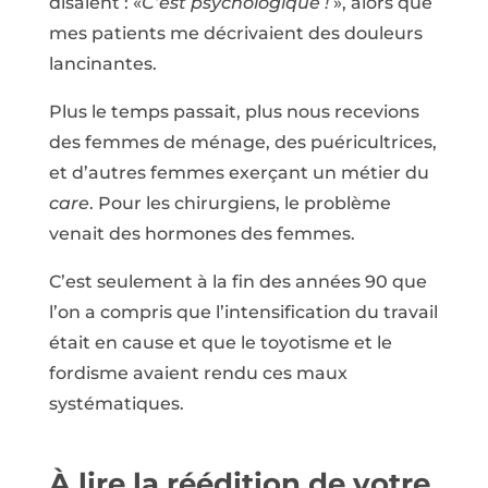
disaient : «
C’est psychologique !
», alors que
mes patients me décrivaient des douleurs
lancinantes.
Plus le temps passait, plus nous recevions
des femmes de ménage, des puéricultrices,
et d’autres femmes exerçant un métier du
care
. Pour les chirurgiens, le problème
venait des hormones des femmes.
C’est seulement à la fin des années 90 que
l’on a compris que l’intensification du travail
était en cause et que le toyotisme et le
fordisme avaient rendu ces maux
systématiques.
À lire la réédition de votre