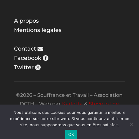
A propos
Mentions légales
Contact
Facebook
Twitter
©2026 – Souffrance et Travail – Association
DCTH – Web par
Karlotta
&
Steve in the
Night
Nous utilisons des cookies pour vous garantir la meilleure
expérience sur notre site web. Si vous continuez à utiliser ce
site, nous supposerons que vous en êtes satisfait.
OK