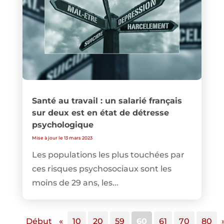
Santé au travail : un salarié français
sur deux est en état de détresse
psychologique
Mise à jour le 13 mars 2023
Les populations les plus touchées par
ces risques psychosociaux sont les
moins de 29 ans, les...
Début
«
10
20
59
60
61
70
80