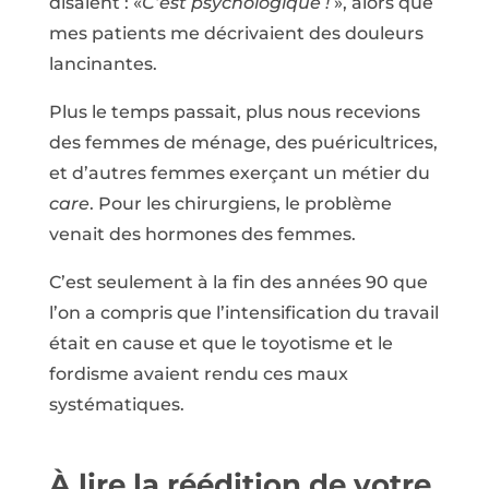
disaient : «
C’est psychologique !
», alors que
mes patients me décrivaient des douleurs
lancinantes.
Plus le temps passait, plus nous recevions
des femmes de ménage, des puéricultrices,
et d’autres femmes exerçant un métier du
care
. Pour les chirurgiens, le problème
venait des hormones des femmes.
C’est seulement à la fin des années 90 que
l’on a compris que l’intensification du travail
était en cause et que le toyotisme et le
fordisme avaient rendu ces maux
systématiques.
À lire la réédition de votre