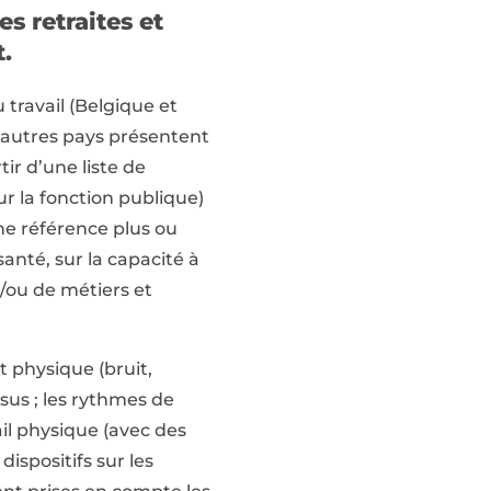
s retraites et
.
 travail (Belgique et
 autres pays présentent
tir d’une liste de
ur la fonction publique)
une référence plus ou
santé, sur la capacité à
t/ou de métiers et
t physique (bruit,
nsus ; les rythmes de
vail physique (avec des
dispositifs sur les