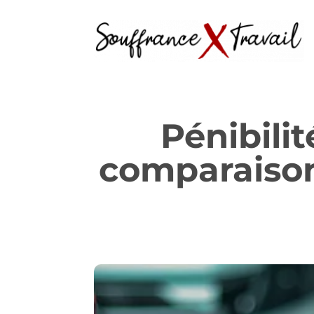
Pénibilit
comparaison 