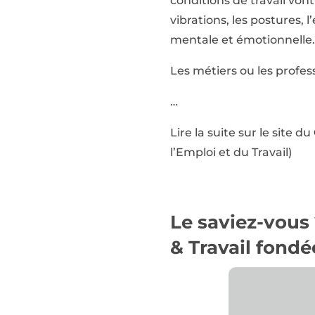
conditions de travail von
vibrations, les postures, 
mentale et émotionnelle.
Les métiers ou les profes
…
Lire la suite sur le site du
l’Emploi et du Travail)
Le saviez-vous
& Travail
fondée