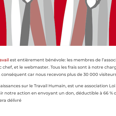
avail
est entièrement bénévole: les membres de l’associat
ac chef, et le webmaster. Tous les frais sont à notre c
s conséquent car nous recevons plus de 30 000 visiteur
issances sur le Travail Humain, est une association Loi 
r notre action en envoyant un don, déductible à 66 % d
era délivré