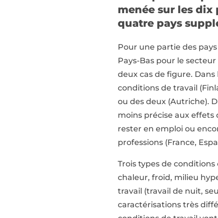
menée sur les dix p
quatre pays supplé
Pour une partie des pays e
Pays-Bas pour le secteur
deux cas de figure. Dans l
conditions de travail (Fin
ou des deux (Autriche). D
moins précise aux effets d
rester en emploi ou encore
professions (France, Espa
Trois types de conditions
chaleur, froid, milieu hyp
travail (travail de nuit, s
caractérisations très diff