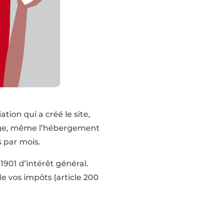
ion qui a créé le site,
harge, même l’hébergement
s par mois.
1901 d’intérêt général.
e vos impôts (article 200