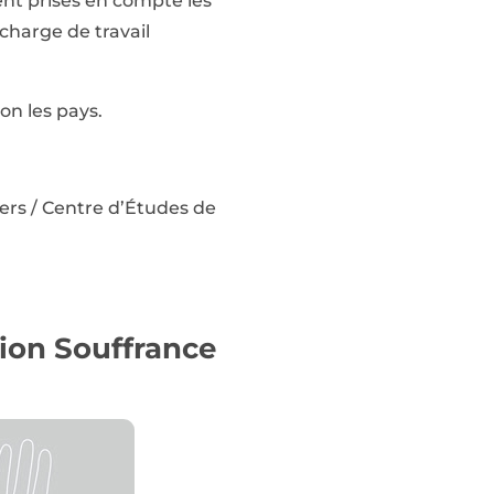
ent prises en compte les
 charge de travail
on les pays.
ers / Centre d’Études de
tion Souffrance