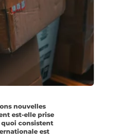
tions nouvelles
t est-elle prise
 quoi consistent
ernationale est