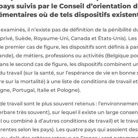
ays suivis par le Conseil d’orientation de
mentaires où de tels dispositifs existent
xaminés, il n’existe pas de définition de la pénibilité du
 privé, Suède, Royaume-Uni, Canada et États-Unis). Les
e premier cas de figure, les dispositifs sont définis à par
lande), de métiers, professions ou activités (Belgique po
ans le second cas de figure, les dispositifs combinent 
u travail (sur la santé, sur l’espérance de vie en bonne 
 sur la mortalité) à une liste de conditions de travail e
gne, Portugal, Italie et Pologne).
 de travail sont le plus souvent retenus : l’environnemen
erbare très souvent), sur lequel il existe un large conse
eul ou combiné à d’autres conditions de travail) et le tra
érentes selon les pays). Les quatre pays qui assoient des 