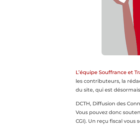
L’équipe Souffrance et Tr
les contributeurs, la réd
du site, qui est désormai
DCTH, Diffusion des Conna
Vous pouvez donc souteni
CGI). Un reçu fiscal vous s