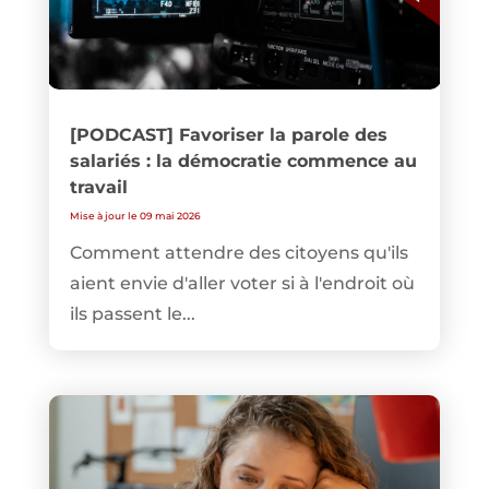
[PODCAST] Favoriser la parole des
salariés : la démocratie commence au
travail
Mise à jour le 09 mai 2026
Comment attendre des citoyens qu'ils
aient envie d'aller voter si à l'endroit où
ils passent le...