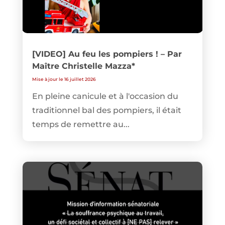
[VIDEO] Au feu les pompiers ! – Par
Maître Christelle Mazza*
Mise à jour le 16 juillet 2026
En pleine canicule et à l'occasion du
traditionnel bal des pompiers, il était
temps de remettre au...