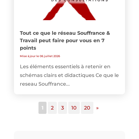
Tout ce que le réseau Souffrance &
Travail peut faire pour vous en 7
points
Mise à jour le 06 juillet 2026
Les éléments essentiels à retenir en
schémas clairs et didactiques Ce que le
reseau Souffrance...
1
2
3
10
20
»