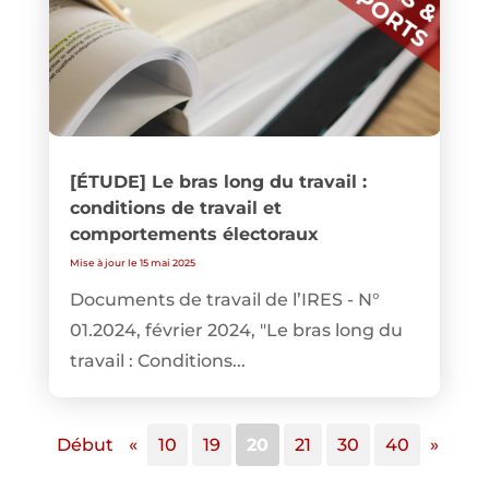
[ÉTUDE] Le bras long du travail :
conditions de travail et
comportements électoraux
Mise à jour le 15 mai 2025
Documents de travail de l’IRES - N°
01.2024, février 2024, "Le bras long du
travail : Conditions...
Début
«
10
19
20
21
30
40
»