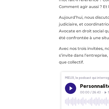
Comment agir aussi ? Et b
Aujourd’hui, nous discut
judiciaire, et coordinatr
Avocate en droit social qu
été confrontée à une si
Avec nos trois invitées,
s’invite dans l’entreprise,
que collectif.