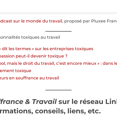
odcast sur le monde du travail
, proposé par Pluxee Fra
sonnalités toxiques au travail
 dit les termes » sur les entreprises toxiques
ssion peut-il devenir toxique ?
ool, mais le droit du travail, c’est encore mieux » : dans l
ement toxique
eurs en souffrance au travail
france & Travail
sur le réseau
Lin
rmations, conseils, liens, etc.