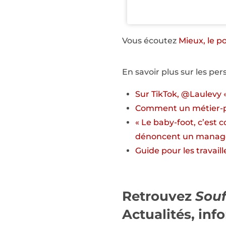
Vous écoutez
Mieux, le p
En savoir plus sur les per
Sur TikTok, @Laulevy «
Comment un métier-pa
« Le baby-foot, c’est c
dénoncent un manag
Guide pour les travaill
Retrouvez
Souf
Actualités, info