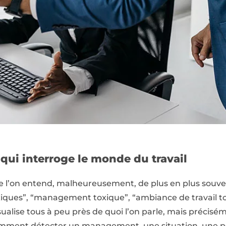
qui interroge le monde du travail
ue l’on entend, malheureusement, de plus en plus souv
oxiques”, “management toxique”, “ambiance de travail t
ualise tous à peu près de quoi l’on parle, mais précisém
Comment détecter un management, une situation, une p