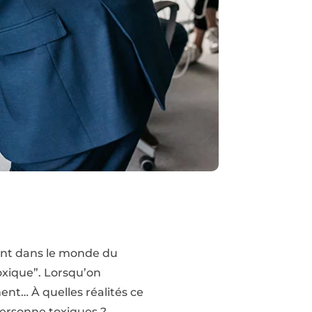
ent dans le monde du
oxique”. Lorsqu’on
ent… À quelles réalités ce
ersonne toxiques ?