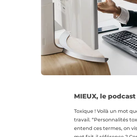
MIEUX, le podcast 
Toxique ! Voilà un mot q
travail. “Personnalités t
entend ces termes, on vis
mot fait-il référence ? 