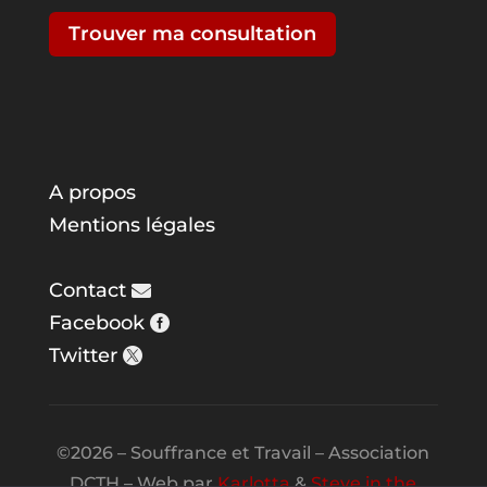
Trouver ma consultation
A propos
Mentions légales
Contact
Facebook
Twitter
©2026 – Souffrance et Travail – Association
DCTH – Web par
Karlotta
&
Steve in the