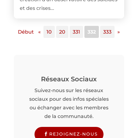
et des crises...
Début
«
10
20
331
332
333
»
Réseaux Sociaux
Suivez-nous sur les réseaux
sociaux pour des infos spéciales
ou échanger avec les membres
de la communauté.
REJOIGNEZ-NOUS