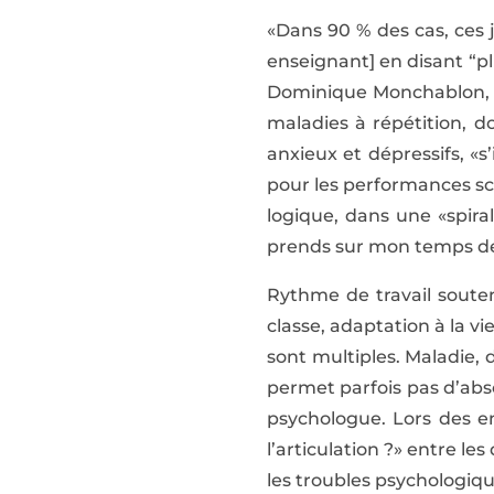
«Dans 90 % des cas, ces 
enseignant] en disant “pl
Dominique Monchablon, ps
maladies à répétition, do
anxieux et dépressifs, «s
pour les performances sc
logique, dans une «spiral
prends sur mon temps de so
Rythme de travail soute
classe, adaptation à la vi
sont multiples. Maladie, 
permet parfois pas d’abs
psychologue. Lors des e
l’articulation ?» entre le
les troubles psychologiqu