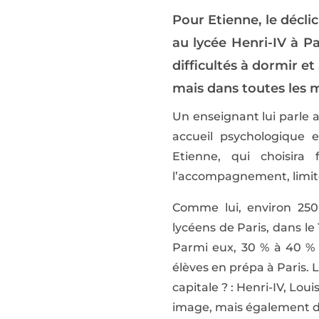
Pour Etienne, le déclic
au lycée Henri-IV à Pa
difficultés à dormir e
mais dans toutes les m
Un enseignant lui parle a
accueil psychologique 
Etienne, qui choisira
l’accompagnement, limité 
Comme lui, environ 250
lycéens de Paris, dans l
Parmi eux, 30 % à 40 % 
élèves en prépa à Paris. L
capitale ? : Henri-IV, Lou
image, mais également du