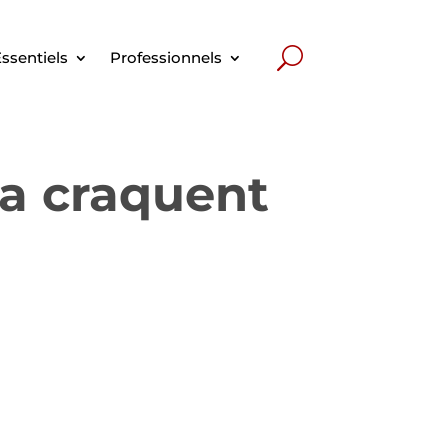
ssentiels
Professionnels
pa craquent