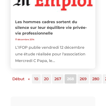
Les hommes cadres sortent du
silence sur leur équilibre vie privée-
vie professionnelle
17 décembre 2014
L’IFOP publie vendredi 12 décembre
une étude réalisée pour l'association
Mercredi C Papa, le...
Début
«
10
20
267
268
269
280