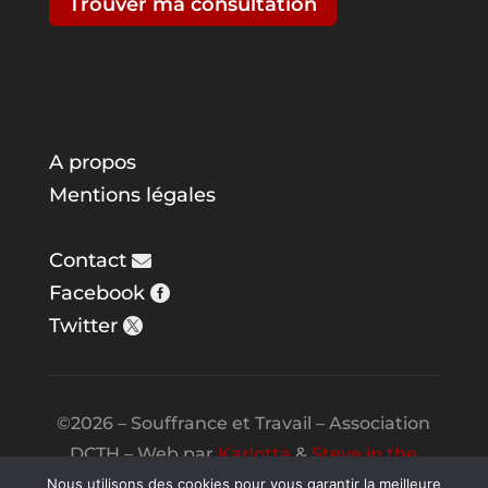
Trouver ma consultation
A propos
Mentions légales
Contact
Facebook
Twitter
©2026 – Souffrance et Travail – Association
DCTH – Web par
Karlotta
&
Steve in the
Night
Nous utilisons des cookies pour vous garantir la meilleure