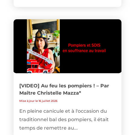
[VIDEO] Au feu les pompiers ! – Par
Maître Christelle Mazza*
Mise à jour le 16 juillet 2026
En pleine canicule et à l'occasion du
traditionnel bal des pompiers, il était
temps de remettre au...