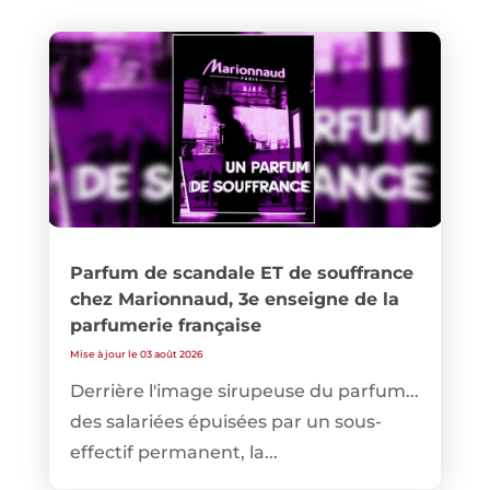
Parfum de scandale ET de souffrance
chez Marionnaud, 3e enseigne de la
parfumerie française
Mise à jour le 03 août 2026
Derrière l'image sirupeuse du parfum...
des salariées épuisées par un sous-
effectif permanent, la...