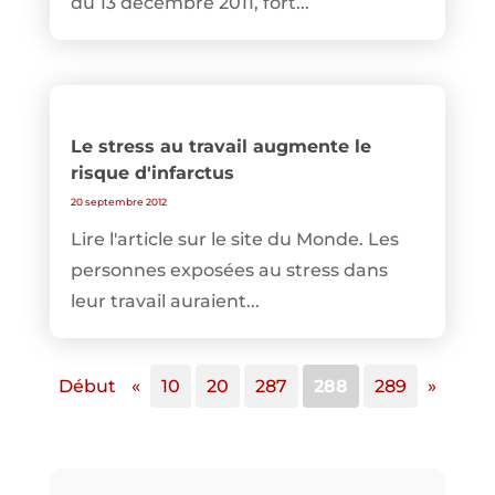
du 13 décembre 2011, fort...
Le stress au travail augmente le
risque d'infarctus
20 septembre 2012
Lire l'article sur le site du Monde. Les
personnes exposées au stress dans
leur travail auraient...
Début
«
10
20
287
288
289
»