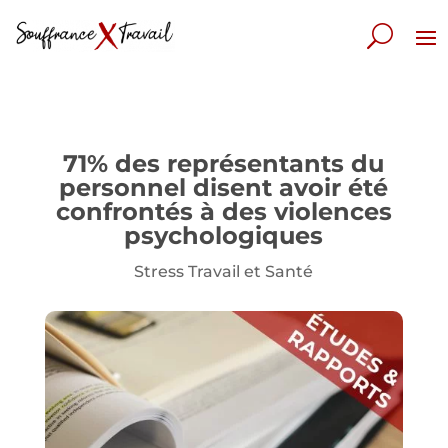
71% des représentants du
personnel disent avoir été
confrontés à des violences
psychologiques
Stress Travail et Santé