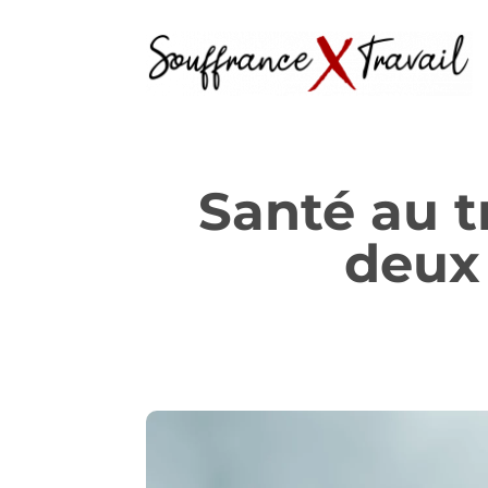
Santé au tr
deux 