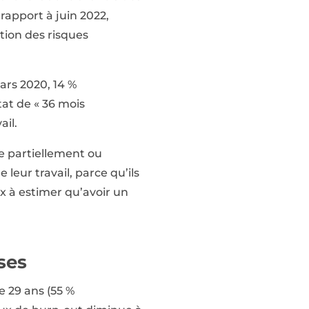
rapport à juin 2022,
tion des risques
ars 2020, 14 %
tat de « 36 mois
ail.
ée partiellement ou
leur travail, parce qu’ils
ix à estimer qu’avoir un
sses
e 29 ans (55 %