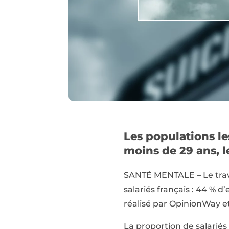
Les populations le
moins de 29 ans, 
SANTÉ MENTALE – Le travai
salariés français : 44 % 
réalisé par OpinionWay et
La proportion de salariés