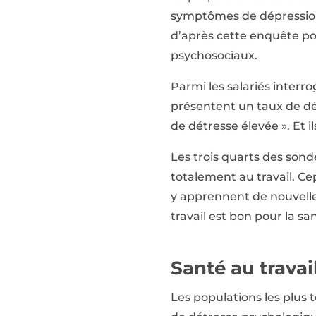
symptômes de dépression e
d’après cette enquête po
psychosociaux.
Parmi les salariés inter
présentent un taux de dét
de détresse élevée ». Et il
Les trois quarts des sond
totalement au travail. Cep
y apprennent de nouvelles 
travail est bon pour la s
Santé au travail
Les populations les plus 