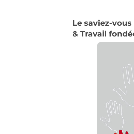
Le saviez-vous
& Travail
fondée