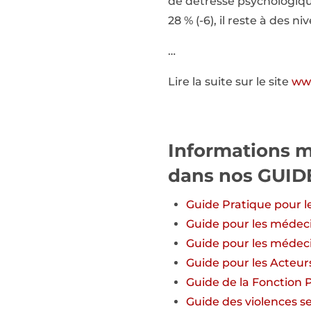
de détresse psychologique
28 % (-6), il reste à des 
…
Lire la suite sur le site
www
Informations m
dans nos GUI
Guide
Pratique pour le
Guide pour
les médeci
Guide pour
les médeci
Guide
pour les Acteurs
Guide de la Fonction 
Guide des violences sex