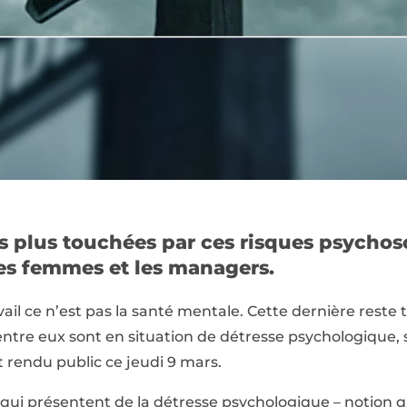
s plus touchées par ces risques psychos
les femmes et les managers.
l ce n’est pas la santé mentale. Cette dernière reste 
d’entre eux sont en situation de détresse psychologique
 rendu public ce jeudi 9 mars.
 qui présentent de la détresse psychologique – notion q