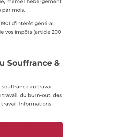
harge, même l’hébergement
s par mois.
1901 d’intérêt général.
e vos impôts (article 200
au Souffrance &
 souffrance au travail
travail, du burn-out, des
travail. Informations