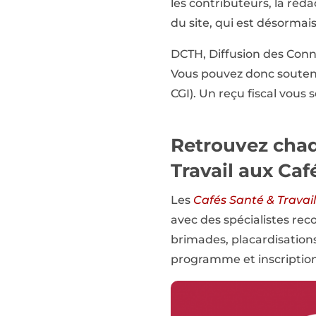
les contributeurs, la réd
du site, qui est désormai
DCTH, Diffusion des Conna
Vous pouvez donc souteni
CGI). Un reçu fiscal vous s
Retrouvez chaq
Travail aux Caf
Les
Cafés Santé & Travail
avec des spécialistes re
brimades, placardisation
programme et inscriptions