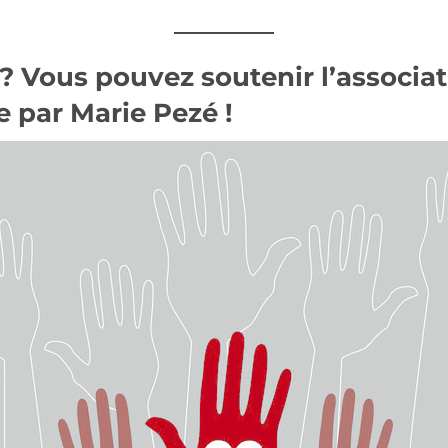
 ? Vous pouvez
soutenir l’associa
 par Marie Pezé !