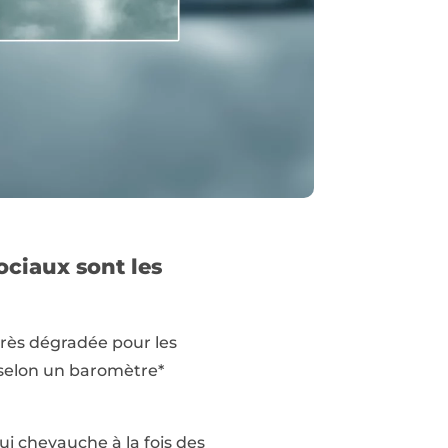
ociaux sont les
très dégradée pour les
, selon un baromètre*
ui chevauche à la fois des