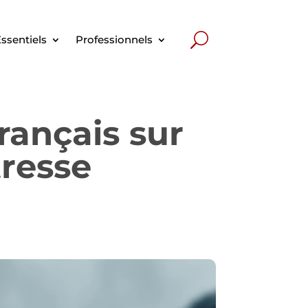
ssentiels
Professionnels
français sur
tresse