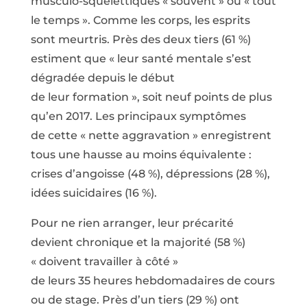
musculo-squelettiques « souvent » ou « tout
le temps ». Comme les corps, les esprits
sont meurtris. Près des deux tiers (61 %)
estiment que « leur santé mentale s’est
dégradée depuis le début
de leur formation », soit neuf points de plus
qu’en 2017. Les principaux symptômes
de cette « nette aggravation » enregistrent
tous une hausse au moins équivalente :
crises d’angoisse (48 %), dépressions (28 %),
idées suicidaires (16 %).
Pour ne rien arranger, leur précarité
devient chronique et la majorité (58 %)
« doivent travailler à côté »
de leurs 35 heures hebdomadaires de cours
ou de stage. Près d’un tiers (29 %) ont