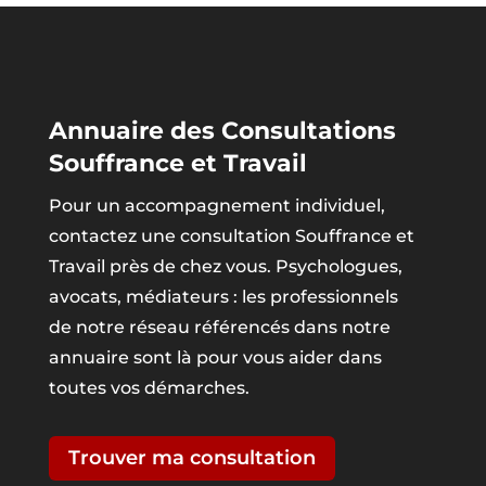
Annuaire des Consultations
Souffrance et Travail
Pour un accompagnement individuel,
contactez une consultation Souffrance et
Travail près de chez vous. Psychologues,
avocats, médiateurs : les professionnels
de notre réseau référencés dans notre
annuaire sont là pour vous aider dans
toutes vos démarches.
Trouver ma consultation