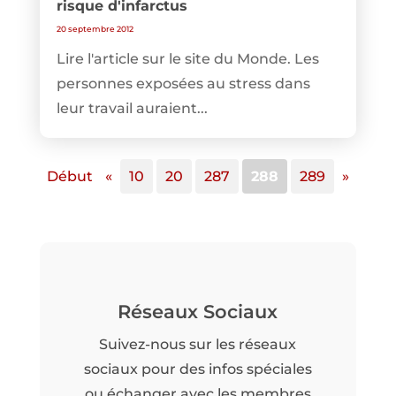
risque d'infarctus
20 septembre 2012
Lire l'article sur le site du Monde. Les
personnes exposées au stress dans
leur travail auraient...
Début
«
10
20
287
288
289
»
Réseaux Sociaux
Suivez-nous sur les réseaux
sociaux pour des infos spéciales
ou échanger avec les membres