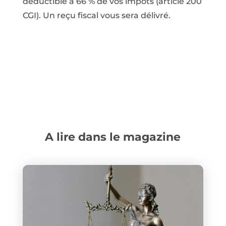
déductible à 66 % de vos impôts (article 200
CGI). Un reçu fiscal vous sera délivré.
A lire dans le magazine