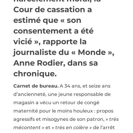
Cour de cassation a
estimé que « son
consentement a été
vicié », rapporte la
journaliste du « Monde »,
Anne Rodier, dans sa
chronique.
Carnet de bureau.
A 34 ans, et seize ans
d’ancienneté, une jeune responsable de
magasin a vécu un retour de congé
maternité pour le moins houleux : propos
agressifs et misogynes de son patron,
« très
mécontent »
et
« très en colère »
de l’arrêt