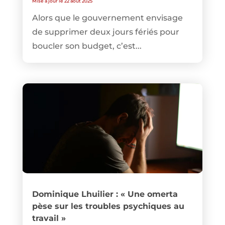
Mise à jour le 22 août 2025
Alors que le gouvernement envisage
de supprimer deux jours fériés pour
boucler son budget, c’est...
Dominique Lhuilier : « Une omerta
pèse sur les troubles psychiques au
travail »