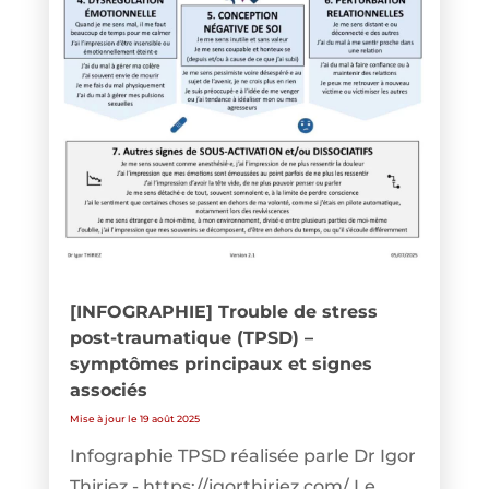
[INFOGRAPHIE] Trouble de stress
post-traumatique (TPSD) –
symptômes principaux et signes
associés
Mise à jour le 19 août 2025
Infographie TPSD réalisée parle Dr Igor
Thiriez - https://igorthiriez.com/ Le