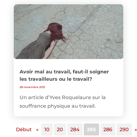
Avoir mal au travail, faut-il soigner
les travailleurs ou le travail?
28 novembre 2013
Un article d’Yves Roquelaure sur la
souffrance physique au travail.
Début
«
10
20
284
285
286
290
»