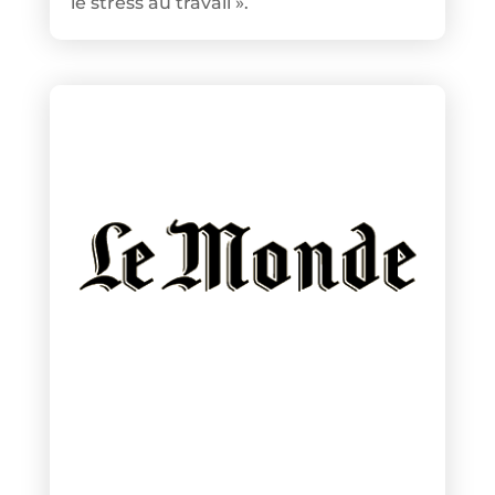
le stress au travail ».