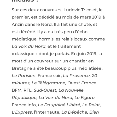
Sur ces deux couvreurs, Ludovic Tricolet, le
premier, est décédé au mois de mars 2019 à
Anzin dans le Nord. Il a fait une chute, et il
est décédé. Il y a eu très peu d’écho
médiatique, hormis les relais locaux comme
La Voix du Nord
, et le traitement
« classique » dont je parlais. En juin 2019, la
mort d’un couvreur sur un chantier en
Bretagne a été beaucoup plus médiatisée :
Le Parisien
, France soir,
La Provence, 20
minutes, Le Télégramme, Ouest France
,
BFM, RTL,
Sud-Ouest, La Nouvelle
République, La Voix du Nord, Le Figaro
,
France Info,
Le Dauphiné Libéré, Le Point,
L’Express
, l’Internaute,
La Dépêche, Bien