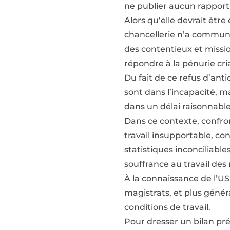
ne publier aucun rapport
Alors qu’elle devrait être
chancellerie n’a communi
des contentieux et missio
répondre à la pénurie cr
Du fait de ce refus d’anti
sont dans l’incapacité, m
dans un délai raisonnable
Dans ce contexte, confro
travail insupportable, con
statistiques inconciliable
souffrance au travail des
À la connaissance de l’U
magistrats, et plus génér
conditions de travail.
Pour dresser un bilan pré