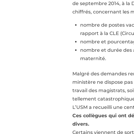
de septembre 2014, à la D
chiffrés, concernant les ma
nombre de postes vaca
rapport à la CLE (Circu
nombre et pourcentage
nombre et durée des a
maternité.
Malgré des demandes reno
ministère ne dispose pas 
travail des magistrats, so
tellement catastrophique
L’USM a recueilli une ce
Ces collègues qui ont dé
divers.
Certains viennent de sorti