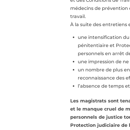
et des Conditions de Trav
médecins de prévention o
travail.
À la suite des entretiens 
une intensification du 
pénitentiaire et Prot
personnels en arrêt d
une impression de ne p
un nombre de plus en 
reconnaissance des ef
l’absence de temps et
Les magistrats sont tena
et le manque cruel de m
personnels de justice to
Protection judiciaire de 