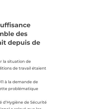
suffisance
mble des
ait depuis de
r la situation de
itions de travail étaient
2011 à la demande de
cette problématique
té d’Hygiène de Sécurité