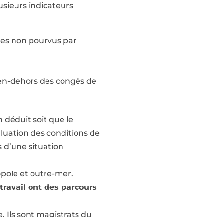
usieurs indicateurs
tes non pourvus par
 en-dehors des congés de
 déduit soit que le
aluation des conditions de
s d’une situation
pole et outre-mer.
travail ont des parcours
e. Ils sont magistrats du