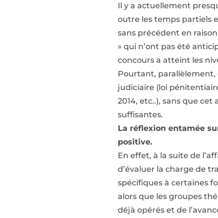
Il y a actuellement presq
outre les temps partiels 
sans précédent en raison 
» qui n’ont pas été antic
concours a atteint les ni
Pourtant, parallèlement,
judiciaire (loi pénitentia
2014, etc..), sans que ce
suffisantes.
La réflexion entamée su
positive.
En effet, à la suite de l’
d’évaluer la charge de tra
spécifiques à certaines fo
alors que les groupes thé
déjà opérés et de l’avanc