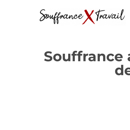
Souffrance a
de