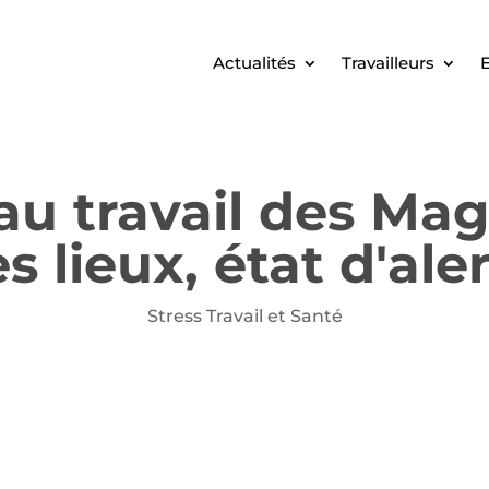
Actualités
Travailleurs
E
u travail des Magi
s lieux, état d'ale
Stress Travail et Santé