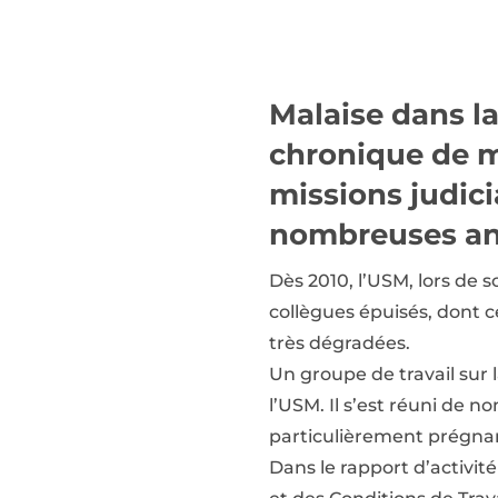
Malaise dans la
chronique de m
missions judici
nombreuses an
Dès 2010, l’USM, lors de s
collègues épuisés, dont ce
très dégradées.
Un groupe de travail sur 
l’USM. Il s’est réuni de
particulièrement prégnant
Dans le rapport d’activi