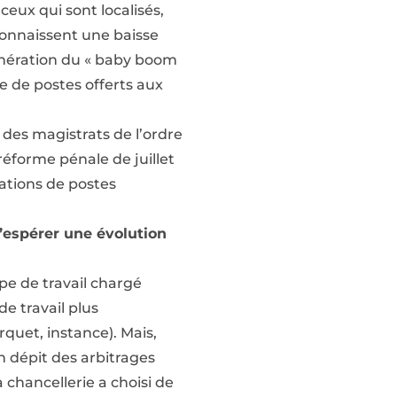
eux qui sont localisés,
 connaissent une baisse
génération du « baby boom
e de postes offerts aux
des magistrats de l’ordre
 réforme pénale de juillet
éations de postes
’espérer une évolution
upe de travail chargé
de travail plus
rquet, instance). Mais,
n dépit des arbitrages
 chancellerie a choisi de