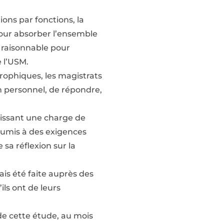
ions par fonctions, la
pour absorber l’ensemble
u raisonnable pour
 l’USM.
trophiques, les magistrats
an personnel, de répondre,
bissant une charge de
 soumis à des exigences
 sa réflexion sur la
is été faite auprès des
ils ont de leurs
de cette étude, au mois