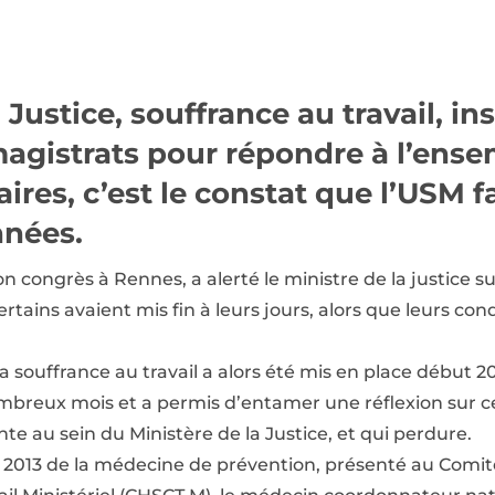
 Justice, souffrance au travail, in
agistrats pour répondre à l’ense
aires, c’est le constat que l’USM f
nées.
on congrès à Rennes, a alerté le ministre de la justice su
rtains avaient mis fin à leurs jours, alors que leurs cond
la souffrance au travail a alors été mis en place début 
 nombreux mois et a permis d’entamer une réflexion sur 
e au sein du Ministère de la Justice, et qui perdure.
té 2013 de la médecine de prévention, présenté au Comi