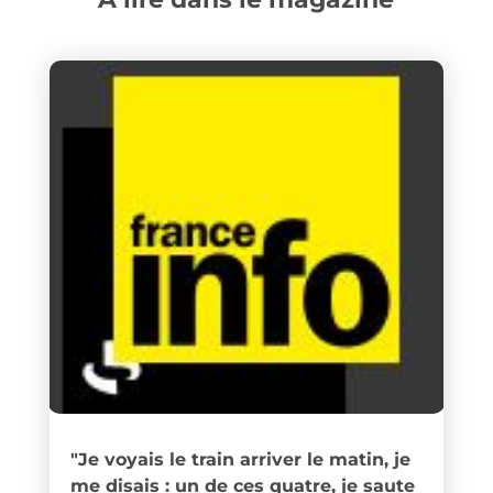
"Je voyais le train arriver le matin, je
me disais : un de ces quatre, je saute