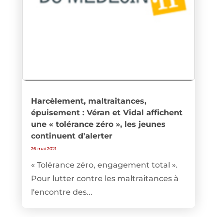
Harcèlement, maltraitances,
épuisement : Véran et Vidal affichent
une « tolérance zéro », les jeunes
continuent d'alerter
26 mai 2021
« Tolérance zéro, engagement total ».
Pour lutter contre les maltraitances à
l'encontre des...