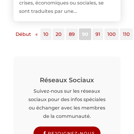
crises, économiques ou sociales, se
sont traduites par une...
Début
«
10
20
89
90
91
100
110
Réseaux Sociaux
Suivez-nous sur les réseaux
sociaux pour des infos spéciales
ou échanger avec les membres
de la communauté.
REJOIGNEZ-NOUS