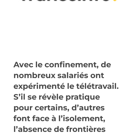
Avec le confinement, de
nombreux salariés ont
expérimenté le télétravail.
S’il se révèle pratique
pour certains, d’autres
font face à l’isolement,
l’absence de frontières