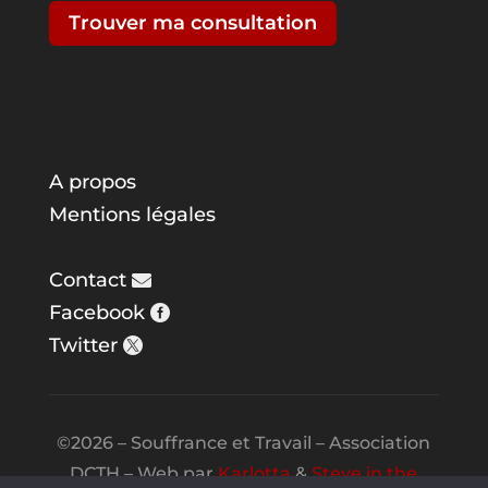
Trouver ma consultation
A propos
Mentions légales
Contact
Facebook
Twitter
©2026 – Souffrance et Travail – Association
DCTH – Web par
Karlotta
&
Steve in the