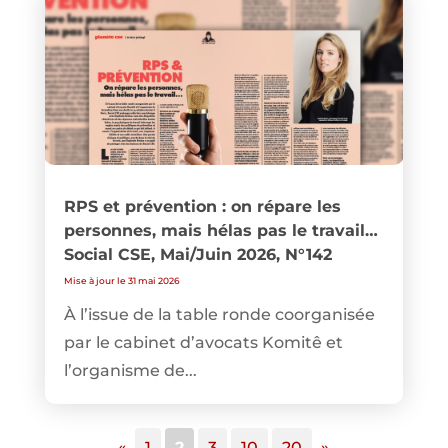
RPS et prévention : on répare les
personnes, mais hélas pas le travail…
Social CSE, Mai/Juin 2026, N°142
Mise à jour le 31 mai 2026
À l’issue de la table ronde coorganisée
par le cabinet d’avocats Komitê et
l’organisme de...
«
1
2
3
10
20
»