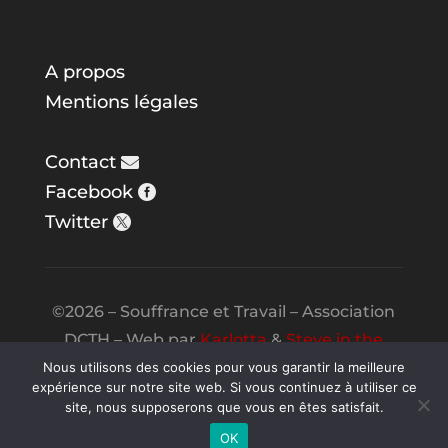
A propos
Mentions légales
Contact
Facebook
Twitter
©2026 – Souffrance et Travail – Association
DCTH – Web par
Karlotta
&
Steve in the
Night
Nous utilisons des cookies pour vous garantir la meilleure
expérience sur notre site web. Si vous continuez à utiliser ce
site, nous supposerons que vous en êtes satisfait.
OK