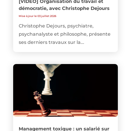
[VIDEO] Organisation du travail et
démocratie, avec Christophe Dejours
Mise à jour le 03 juillet 2026
Christophe Dejours, psychiatre,
psychanalyste et philosophe, présente
ses derniers travaux sur la...
Management toxique : un salarié sur