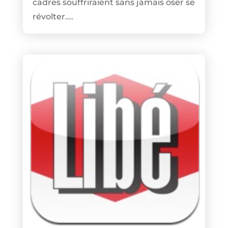
cadres souffriraient sans jamais oser se
révolter....