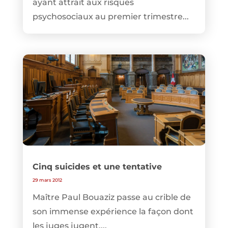
ayant attrait aux risques
psychosociaux au premier trimestre...
Cinq suicides et une tentative
29 mars 2012
Maître Paul Bouaziz passe au crible de
son immense expérience la façon dont
les juges jugent....