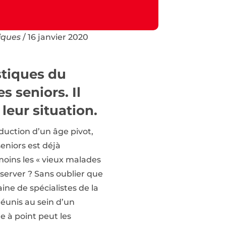
iques
/ 16 janvier 2020
istiques du
s seniors. Il
leur situation.
oduction d’un âge pivot,
eniors est déjà
moins les « vieux malades
nserver ? Sans oublier que
ine de spécialistes de la
réunis au sein d’un
me à point peut les