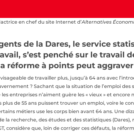
ctrice en chef du site Internet d’
Alternatives Économ
gents de la Dares, le service stat
vail, s’est penché sur le travail de
a réforme à points peut aggraver 
isageable de travailler plus, jusqu’à 64 ans avec l’intr
vernement ? Sachant que la situation de l’emploi des s
es entreprises n’aiment guère les « vieux » et encore 
s plus de 55 ans puissent trouver un emploi, voire le co
ertains métiers use les corps bien avant 64 ans. Une diza
de la recherche, des études et des statistiques (Dares), 
GT, considère que, loin de corriger ces défauts, la réfor