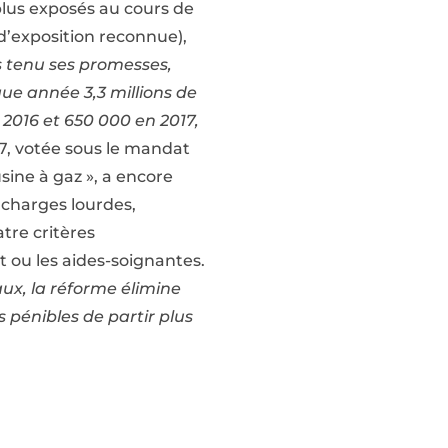
plus exposés au cours de
 d’exposition reconnue),
s tenu ses promesses,
que année 3,3 millions de
n 2016 et 650 000 en 2017,
17, votée sous le mandat
ine à gaz », a encore
, charges lourdes,
tre critères
t ou les aides-soignantes.
ux, la réforme élimine
 pénibles de partir plus