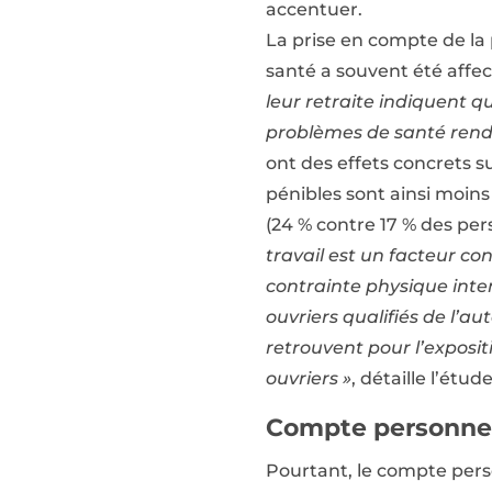
accentuer.
La prise en compte de la 
santé a souvent été affec
leur retraite indiquent q
problèmes de santé rendant
ont des effets concrets s
pénibles sont ainsi moins
(24 % contre 17 % des per
travail est un facteur co
contrainte physique inte
ouvriers qualifiés de l’a
retrouvent pour l’exposi
ouvriers »
, détaille l’étude
Compte personnel
Pourtant, le compte perso