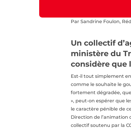
Par Sandrine Foulon, Réda
Un collectif d’a
ministère du Tra
considère que l
Est-il tout simplement env
comme le souhaite le gou
fortement dégradée, que l
», peut-on espérer que le
le caractère pénible de c
Direction de l’animation 
collectif soutenu par la C