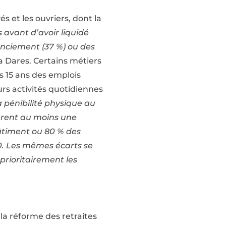
s et les ouvriers, dont la
s avant d’avoir liquidé
cenciement (37 %) ou des
la Dares. Certains métiers
s 15 ans des emplois
urs activités quotidiennes
a pénibilité physique au
arent au moins une
âtiment ou 80 % des
10. Les mêmes écarts se
prioritairement les
 la réforme des retraites