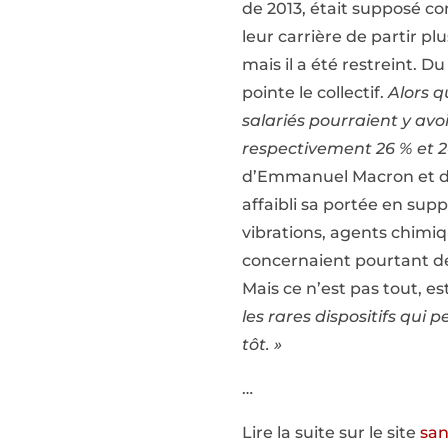
de 2013, était supposé co
leur carrière de partir p
mais il a été restreint. Du
pointe le collectif.
Alors q
salariés pourraient y avoi
respectivement 26 % et 20
d’Emmanuel Macron et déc
affaibli sa portée en sup
vibrations, agents chimiq
concernaient pourtant des
Mais ce n’est pas tout, e
les rares dispositifs qui
tôt. »
…
Lire la suite sur le site
san