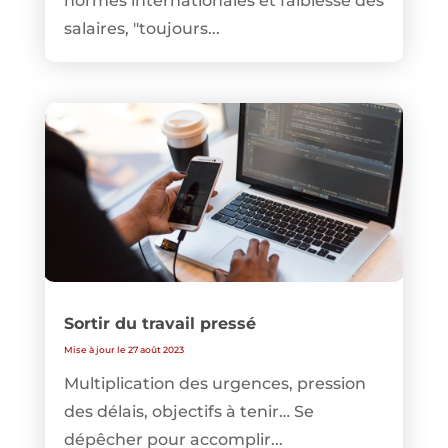
normes internationales et faiblesse des
salaires, "toujours...
Sortir du travail pressé
Mise à jour le 27 août 2023
Multiplication des urgences, pression
des délais, objectifs à tenir… Se
dépêcher pour accomplir...