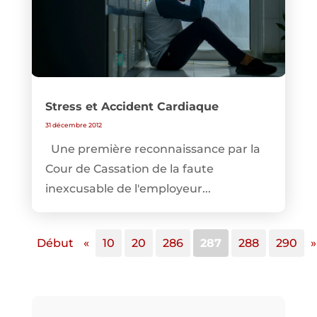
Stress et Accident Cardiaque
31 décembre 2012
Une première reconnaissance par la
Cour de Cassation de la faute
inexcusable de l'employeur...
Début
«
10
20
286
287
288
290
»