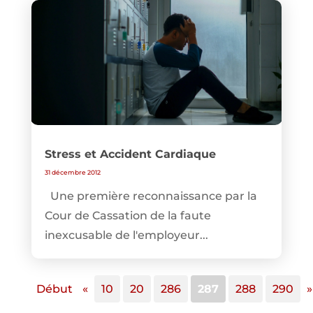
Stress et Accident Cardiaque
31 décembre 2012
Une première reconnaissance par la
Cour de Cassation de la faute
inexcusable de l'employeur...
Début
«
10
20
286
287
288
290
»